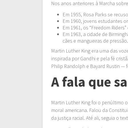
Nos anos anteriores à Marcha sobre
Em 1955, Rosa Parks se recus
Em 1960, jovens estudantes or
Em 1961, os “Freedom Riders” 
Em 1963, a cidade de Birmingh
cães e mangueiras de pressão
Martin Luther King era uma das voz
inspirada por Gandhi e pela fé cri
Philip Randolph e Bayard Rustin — 
A fala que s
Martin Luther King foi o penúltimo
moral americana. Falou da Constitu
da justiça racial. Até ali, seguia o tex