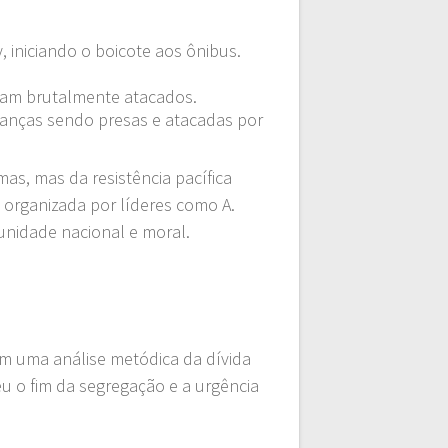
iniciando o boicote aos ônibus.
oram brutalmente atacados.
ianças sendo presas e atacadas por
as, mas da resistência pacífica
 organizada por líderes como A.
unidade nacional e moral.
om uma análise metódica da dívida
 o fim da segregação e a urgência