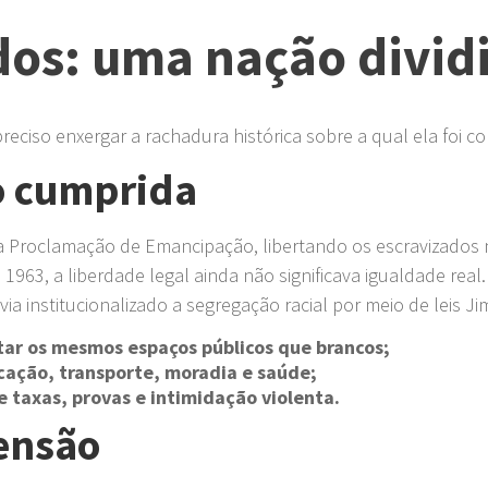
dos: uma nação divid
reciso enxergar a rachadura histórica sobre a qual ela foi co
o cumprida
a Proclamação de Emancipação, libertando os escravizados
 1963, a liberdade legal ainda não significava igualdade rea
via institucionalizado a segregação racial por meio de leis J
tar os mesmos espaços públicos que brancos;
cação, transporte, moradia e saúde;
 taxas, provas e intimidação violenta.
ensão