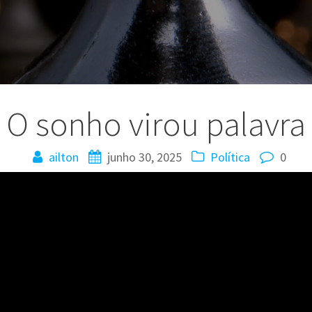
O sonho virou palavra
ailton
junho 30, 2025
Política
0