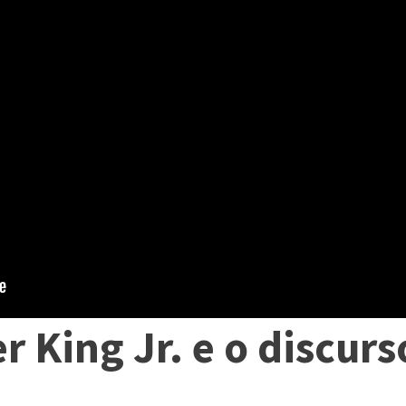
r King Jr. e o discu