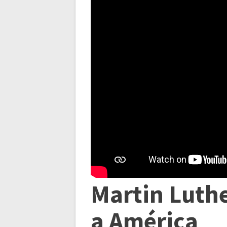
Martin Luthe
a América