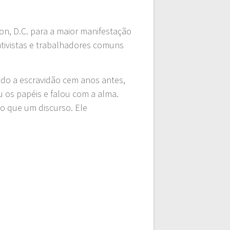
n, D.C. para a maior manifestação
 ativistas e trabalhadores comuns
ido a escravidão cem anos antes,
 os papéis e falou com a alma.
do que um discurso. Ele